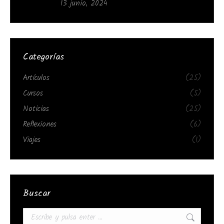
13 junio, 2024
Categorías
Artículos
(25)
Cursos
(5)
Noticias
(25)
Reflexiones
(6)
Viajes
(1)
Buscar
Buscar: