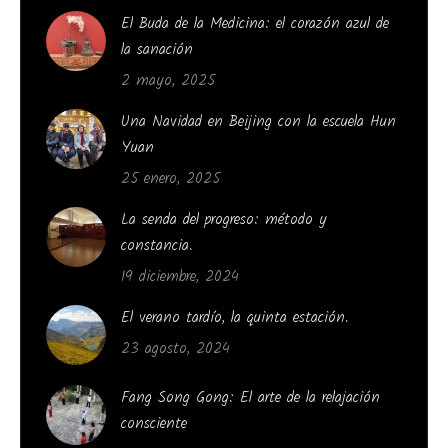
El Buda de la Medicina: el corazón azul de
la sanación
2 mayo, 2025
Una Navidad en Beijing con la escuela Hun
Yuan
25 enero, 2025
La senda del progreso: método y
constancia.
19 diciembre, 2024
El verano tardío, la quinta estación.
23 agosto, 2024
Fang Song Gong: El arte de la relajación
consciente