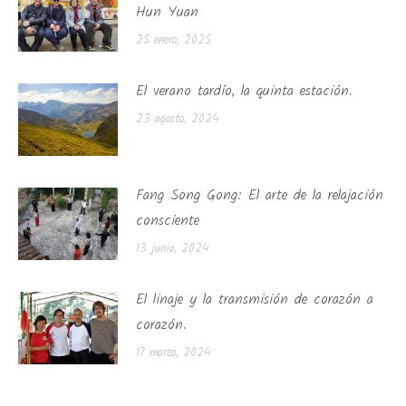
Hun Yuan
25 enero, 2025
El verano tardío, la quinta estación.
23 agosto, 2024
Fang Song Gong: El arte de la relajación
consciente
13 junio, 2024
El linaje y la transmisión de corazón a
corazón.
17 marzo, 2024