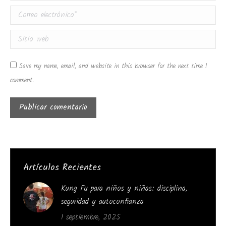
Correo electrónico *
Sitio web
Save my name, email, and website in this browser for the next time I
comment.
Publicar comentario
Artículos Recientes
Kung Fu para niños y niñas: disciplina,
seguridad y autoconfianza
1 septiembre, 2025