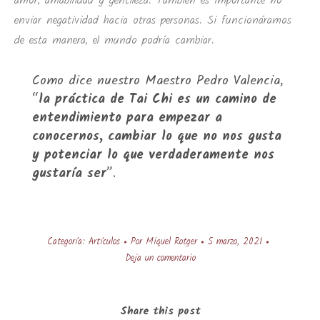
amor, amabilidad y gentileza. También es importante no
enviar negatividad hacia otras personas. Si funcionáramos
de esta manera, el mundo podría cambiar.
Como dice nuestro Maestro Pedro Valencia,
“
la práctica de Tai Chi es un camino de
entendimiento para empezar a
conocernos, cambiar lo que no nos gusta
y potenciar lo que verdaderamente nos
gustaría ser
”.
Categoría:
Artículos
Por
Miquel Rotger
5 marzo, 2021
Deja un comentario
Share this post