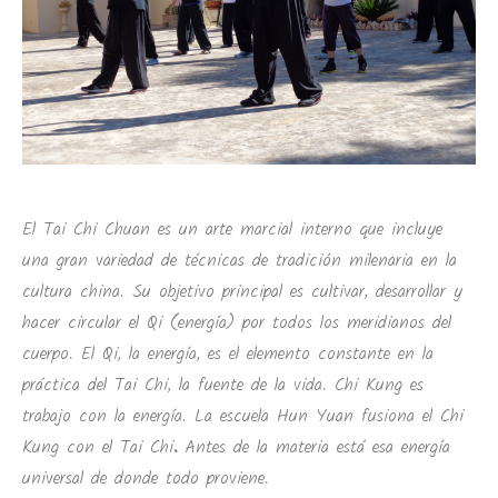
El Tai Chi Chuan es un arte marcial interno que incluye
una gran variedad de técnicas de tradición milenaria en la
cultura china. Su objetivo principal es cultivar, desarrollar y
hacer circular el Qi (energía) por todos los meridianos del
cuerpo. El Qi, la energía, es el elemento constante en la
práctica del Tai Chi, la fuente de la vida. Chi Kung es
trabajo con la energía. La escuela Hun Yuan fusiona el Chi
Kung con el Tai Chi
.
Antes de la materia está esa energía
universal de donde todo proviene.