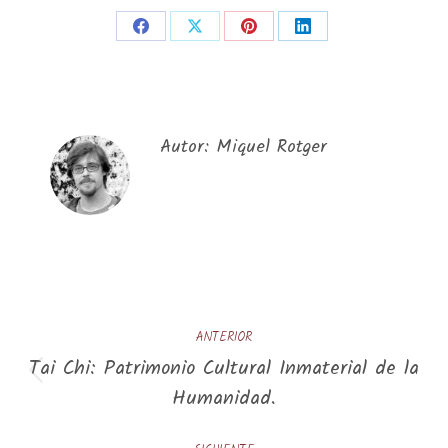
Share
Share
Share
Share
on
on
on
on
Facebook
X
Pinterest
LinkedIn
Autor:
Miquel Rotger
Navegación
ANTERIOR
entre
Tai Chi: Patrimonio Cultural Inmaterial de la
Publicación
publicaciones
Humanidad.
anterior: