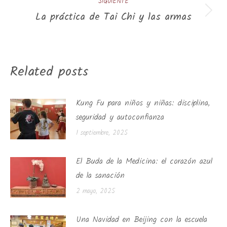
SIGUIENTE
La práctica de Tai Chi y las armas
Publicación
siguiente:
Related posts
Kung Fu para niños y niñas: disciplina,
seguridad y autoconfianza
1 septiembre, 2025
El Buda de la Medicina: el corazón azul
de la sanación
2 mayo, 2025
Una Navidad en Beijing con la escuela