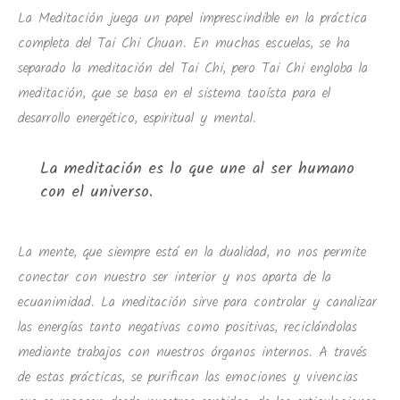
La Meditación juega un papel imprescindible en la práctica
completa del Tai Chi Chuan. En muchas escuelas, se ha
separado la meditación del Tai Chi, pero Tai Chi engloba la
meditación, que se basa en el sistema taoísta para el
desarrollo energético, espiritual y mental.
La meditación es lo que une al ser humano
con el universo.
La mente, que siempre está en la dualidad, no nos permite
conectar con nuestro ser interior y nos aparta de la
ecuanimidad. La meditación sirve para controlar y canalizar
las energías tanto negativas como positivas, reciclándolas
mediante trabajos con nuestros órganos internos. A través
de estas prácticas, se purifican las emociones y vivencias