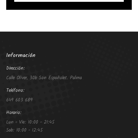
Información
Dirección:
Calle Oliver, 30b Son Españolet. Palma
Teléfono:
649 603 689
Horario:
Lun - Vie: 10:00 - 21:45
Sab: 10:00 - 12:45