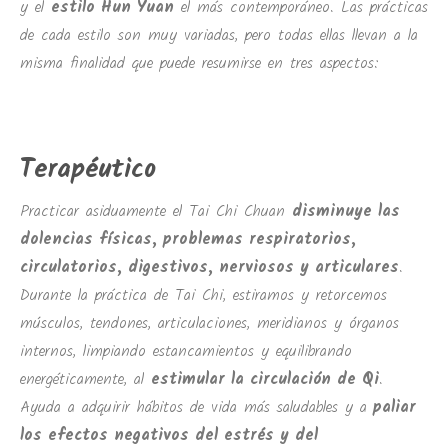
y el
estilo Hun Yuan
el más contemporáneo. Las prácticas
de cada estilo son muy variadas, pero todas ellas llevan a la
misma finalidad que puede resumirse en tres aspectos:
Terapéutico
Practicar asiduamente el Tai Chi Chuan
disminuye las
dolencias físicas, problemas respiratorios,
circulatorios, digestivos, nerviosos y articulares
.
Durante la práctica de Tai Chi, estiramos y retorcemos
músculos, tendones, articulaciones, meridianos y órganos
internos, limpiando estancamientos y equilibrando
energéticamente, al
estimular la circulación de Qi
.
Ayuda a adquirir hábitos de vida más saludables y a
paliar
los efectos negativos del estrés y del