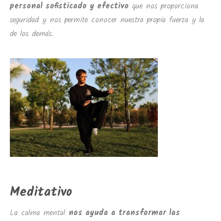
personal sofisticado y efectivo
que nos proporciona
seguridad y nos permite conocer nuestra propia fuerza y la
de los demás.
Meditativo
La calma mental
nos ayuda a transformar las