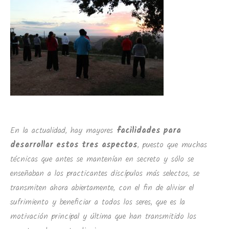
En la actualidad, hay mayores
facilidades para
desarrollar estos tres aspectos
, puesto que muchas
técnicas que antes se mantenían en secreto y sólo se
enseñaban a los practicantes discípulos más selectos, se
transmiten ahora abiertamente, con el fin de aliviar el
sufrimiento y beneficiar a todos los seres, que es la
motivación principal y última que han transmitido los