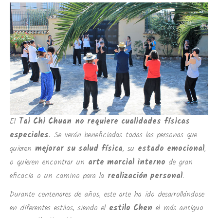
El
Tai Chi Chuan
no requiere cualidades físicas
especiales
. Se verán beneficiadas todas las personas que
quieren
mejorar su salud física
, su
estado emocional
,
o quieren encontrar un
arte marcial interno
de gran
eficacia o un camino para la
realización personal
.
Durante centenares de años, este arte ha ido desarrollándose
en diferentes estilos, siendo el
estilo Chen
el más antiguo