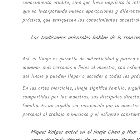
conocimiento erudito, sinó que lleva implícita la int
que va incorporando nuevas aportaciones y diferente
práctica, que enriquecen los conocimientos ancestra
Las tradiciones orientales hablan de la transmi
Así, el linaje es garantía de autenticidad y pureza 
alumnos más cercanos y fieles al maestro, con esfue
del linaje y pueden llegar a acceder a todas las prác
En las artes marciales, linaje significa familia, orgu
compartidas por los maestros, sus discípulos direct
familia. Es un orgullo ser reconocido por tu maestr
personal al trabajo minucioso y el esfuerzo constant
Miquel Rotger entró en el linaje Chen y Hun 