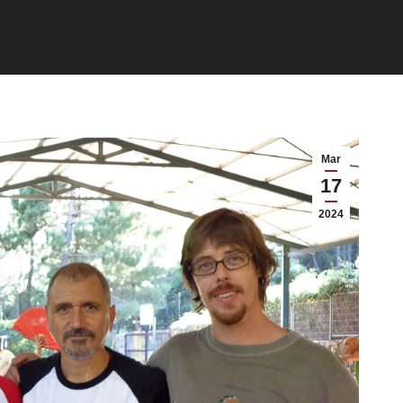
Mar
17
2024