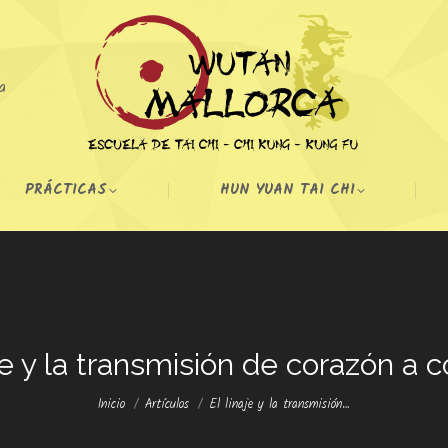
a
PRÁCTICAS
HUN YUAN TAI CHI
aje y la transmisión de corazón a c
Estás aquí:
Inicio
Artículos
El linaje y la transmisión…