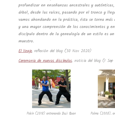
profundizar en enseñanzas ancestrales y auténticas, 
árbol, desde las raíces, pasando por el tronco y ll
vamos ahondando en la práctica, ésta se torna más 
y una mayor comprensión de los conocimientos y en
discípulo dentro de la genealogía de un estilo es un
maestro.
El linaje
, reflexión del blog (30 Nov 2020)
Ceremonia de nuevos discípulos
, noticia del blog (1 Sep
Pekín (2018) entrenando Baji Quan
Palma (2008), ent