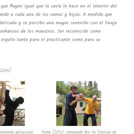
que fluyen igual que la savia lo hace en el interior del
egando a cada una de las ramas y hojas. A medida que
delicada y se percibe una mayor conexión con el linaje
señanzas de los maestros. Ser reconocido como
 orgullo tanto para el practicante como para su
 2014)
renando aplicaciones
Palma (2016), entrenando Qin Na (térnicas de