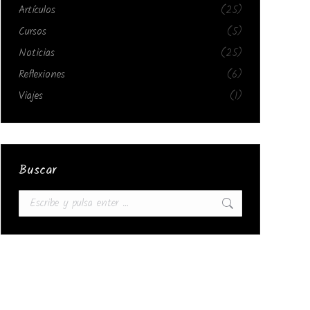
Artículos
(25)
Cursos
(5)
Noticias
(25)
Reflexiones
(6)
Viajes
(1)
Buscar
Buscar: