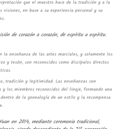
erpretación que el maestro hace de la tradición y a la
s visiones, en base a su experiencia personal y su
les.
sión de corazón a corazón, de espíritu a espíritu.
en la enseñanza de las artes marciales, y solamente los
rzo y tesón, son reconocidos como discípulos directos
ticas.
llo, tradición y legitimidad. Las enseñanzas son
os y los miembros reconocidos del linaje, formando una
o dentro de la genealogía de un estilo y la recompensa
e.
Yuan en 2014, mediante ceremonia tradicional,