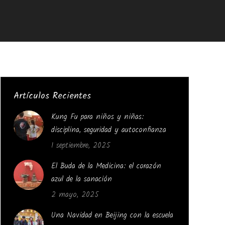
Artículos Recientes
Kung Fu para niños y niñas:
disciplina, seguridad y autoconfianza
1 septiembre, 2025
El Buda de la Medicina: el corazón
azul de la sanación
2 mayo, 2025
Una Navidad en Beijing con la escuela