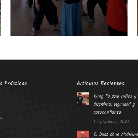
s Prácticas
Artículos Recientes
Kung Fu para niños y 
disciplina, seguridad y
autoconfianza
n
1 septiembre, 2025
El Buda de la Medicina