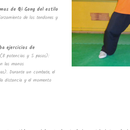
emas de Qi Gong del estilo
reforzamiento de los tendones y
a ejercicios de
 (8 potencias y 5 pasos):
n las manos
as). Durante un combate, el
la distancia y el momento