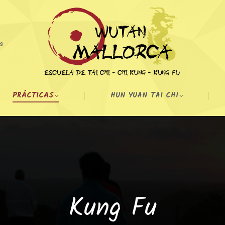
a
PRÁCTICAS
HUN YUAN TAI CHI
Kung Fu