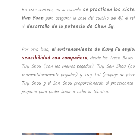
En este sentido, en la escuela
se practican los sist
Hun Yuan
para asegurar la base del cultivo del Qi, el 
el
desarrollo de la potencia de Chan Sy
.
Por otro lado,
el entrenamiento de Kung Fu englob
sensibilidad con compañero
, desde las Trece Bases
Tuy Shou (con las manos pegadas), Tuy San Shou (co
momentáneamente pegadas) y Tuy Tui (empuje de piern
Tuy Shou y el San Shou proporcionarán al practicante 
propicio para poder llevar a cabo la técnica.