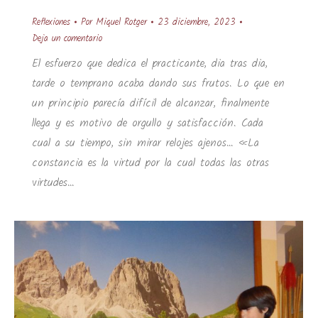
Reflexiones
Por
Miquel Rotger
23 diciembre, 2023
Deja un comentario
El esfuerzo que dedica el practicante, dia tras dia,
tarde o temprano acaba dando sus frutos. Lo que en
un principio parecía difícil de alcanzar, finalmente
llega y es motivo de orgullo y satisfacción. Cada
cual a su tiempo, sin mirar relojes ajenos… «La
constancia es la virtud por la cual todas las otras
virtudes…