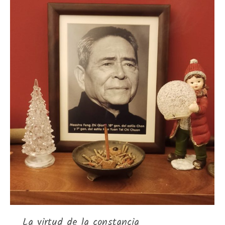
La virtud de la constancia