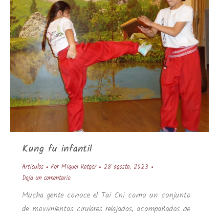
Kung fu infantil
Artículos
Por
Miquel Rotger
28 agosto, 2023
Deja un comentario
Mucha gente conoce el Tai Chi como un conjunto
de movimientos cirulares relajados, acompañados de