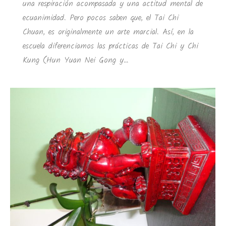
una respiración acompasada y una actitud mental de
ecuanimidad. Pero pocos saben que, el Tai Chi
Chuan, es originalmente un arte marcial. Así, en la
escuela diferenciamos las prácticas de Tai Chi y Chi
Kung (Hun Yuan Nei Gong y…