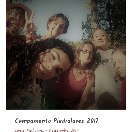
Campamento Piedralaves 2017
Cursos
,
Piedralaves
8 septiembre, 2017