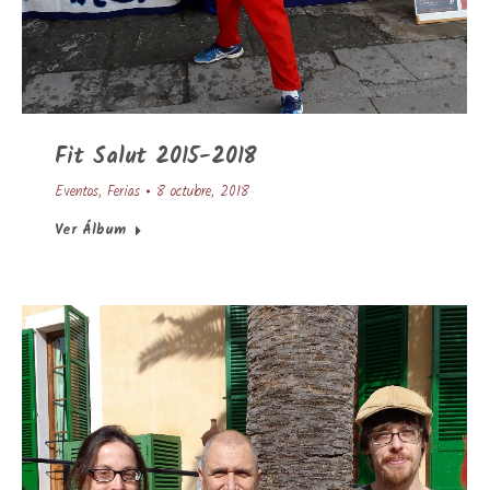
Fit Salut 2015-2018
Eventos
,
Ferias
8 octubre, 2018
Ver Álbum