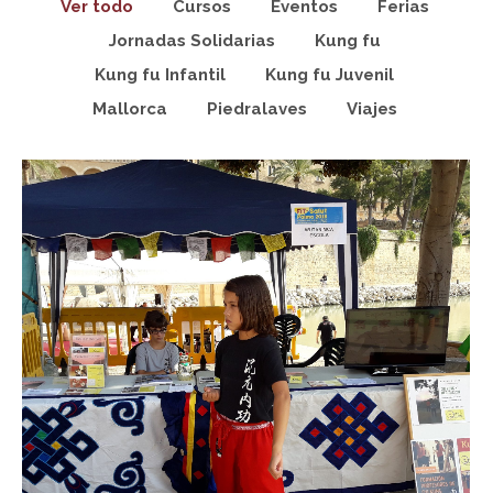
Ver todo
Cursos
Eventos
Ferias
Jornadas Solidarias
Kung fu
Kung fu Infantil
Kung fu Juvenil
Mallorca
Piedralaves
Viajes