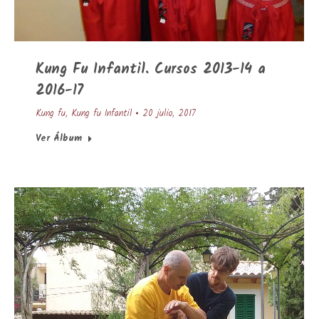
Kung Fu Infantil. Cursos 2013-14 a
2016-17
Kung fu
,
Kung fu Infantil
20 julio, 2017
Ver Álbum