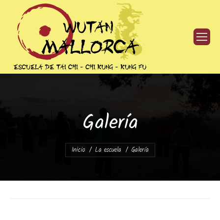
Galería
Estás aquí:
Inicio
La escuela
Galería