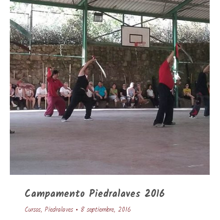
Campamento Piedralaves 2016
Cursos
,
Piedralaves
8 septiembre, 2016