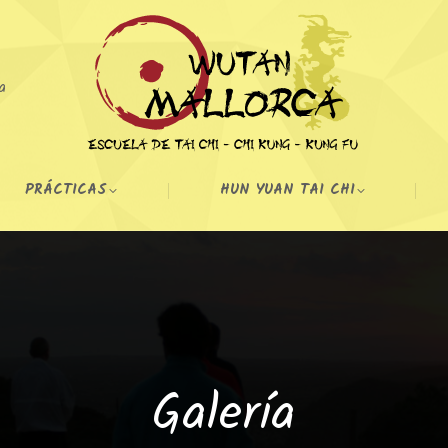
a
PRÁCTICAS
HUN YUAN TAI CHI
Galería