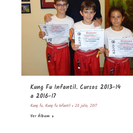
Kung Fu Infantil. Cursos 2013-14
a 2016-17
Kung fu
,
Kung fu Infantil
20 julio, 2017
Ver Álbum