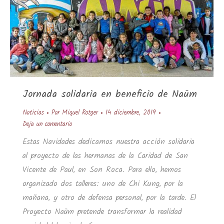
Jornada solidaria en beneficio de Naüm
Noticias
Por
Miquel Rotger
14 diciembre, 2019
Deja un comentario
Estas Navidades dedicamos nuestra acción solidaria
al proyecto de las hermanas de la Caridad de San
Vicente de Paul, en Son Roca. Para ello, hemos
organizado dos talleres: uno de Chi Kung, por la
mañana, y otro de defensa personal, por la tarde. El
Proyecto Naüm pretende transformar la realidad