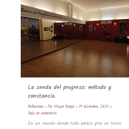
La senda del progreso: método y
constancia.
Reflexiones
Por
Miquel Rotger
19 diciembre, 2024
Deja un comentario
En un mundo donde todo parece girar en torno