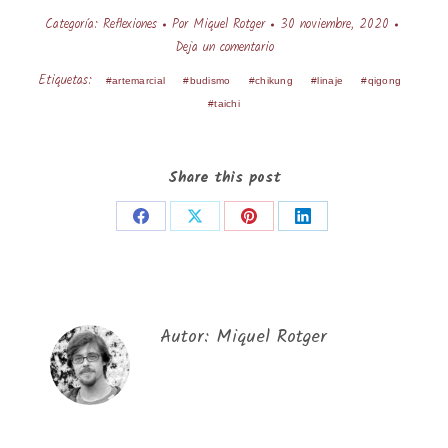
Categoría:
Reflexiones
Por
Miquel Rotger
30 noviembre, 2020
Deja un comentario
Etiquetas:
#artemarcial
#budismo
#chikung
#linaje
#qigong
#taichi
Share this post
Share
Share
Share
Share
on
on
on
on
Facebook
X
Pinterest
LinkedIn
Autor:
Miquel Rotger