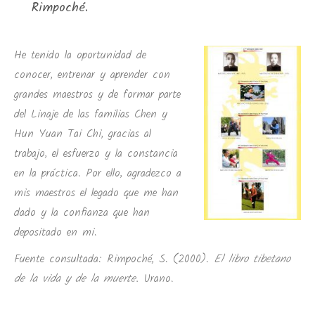
Rimpoché.
He tenido la oportunidad de
conocer, entrenar y aprender con
grandes maestros y de formar parte
del Linaje de las familias Chen y
Hun Yuan Tai Chi, gracias al
trabajo, el esfuerzo y la constancia
en la práctica. Por ello, agradezco a
mis maestros el legado que me han
dado y la confianza que han
depositado en mi.
Fuente consultada: Rimpoché, S. (2000).
El libro tibetano
de la vida y de la muerte.
Urano.