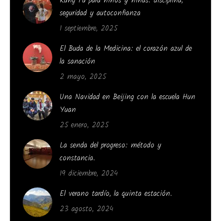
Kung Fu para niños y niñas: disciplina,
seguridad y autoconfianza
1 septiembre, 2025
El Buda de la Medicina: el corazón azul de
la sanación
2 mayo, 2025
Una Navidad en Beijing con la escuela Hun
Yuan
25 enero, 2025
La senda del progreso: método y
constancia.
19 diciembre, 2024
El verano tardío, la quinta estación.
23 agosto, 2024