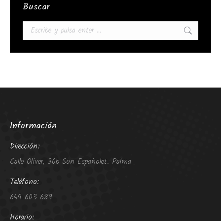
Buscar
Buscar:
Información
Dirección:
Calle Oliver, 30b Son Españolet. Palma
Teléfono:
649 603 689
Horario: