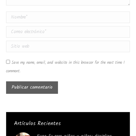
Nombre *
Correo electrónico *
Sitio web
Save my name, email, and website in this browser for the next time I
comment.
Publicar comentario
Artículos Recientes